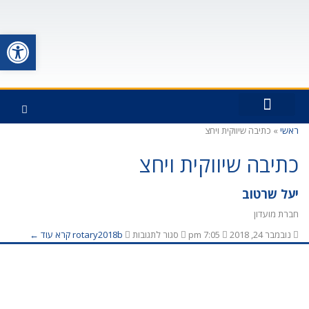
פתח סרגל
ראשי
»
כתיבה שיווקית ויחצ
כתבו עלינו
חברי המועדון
פעילויות המועדון
כיצד החברות ברוטרי תרמה לי
ראשי האפיקים
כתיבה שיווקית ויחצ
יעל שרטוב
חברת מועדון
נובמבר 24, 2018
7:05 pm
סגור לתגובות
rotary2018b
קרא עוד ←