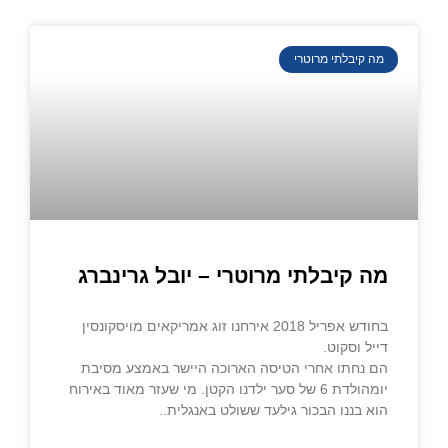
מה קיבלתי מרוטרי
מה קיבלתי מרוטרי – יובל גרינברג
בחודש אפריל 2018 אירחנו זוג אמריקאים מויסקונסין
דייל וסקוט.
הם נחתו אחרי הטיסה הארוכה היישר באמצע מסיבת
יומהולדת 6 של סער ילדנו הקטן. מי שעזר מאוד באירוח
הוא בננו הבכור גילעד ששולט באנגלית..