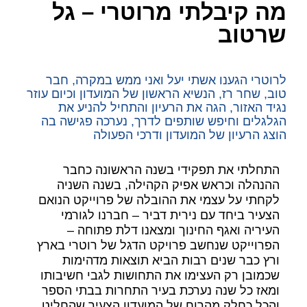
מה קיבלתי מרוטרי – גל
שרטוב
לרוטרי הגענו אשתי יעל ואני ממש במקרה, חבר
טוב, שחר רז, הנשיא הראשון של המועדון וכיום עוזר
נגיד האזור, הגה את הרעיון והתחיל להניע את
הגלגלים וחיפש שותפים לדרך, נערכה פגישה בה
הוצג הרעיון של המועדון ודרכי הפעולה
התחלתי את תפקידי בשנה הראשונה כחבר
ההנהלה וכראש אפיק הקהילה, בשנה השניה
לקחתי על עצמי את ההובלה של פרוייקט הנואם
הצעיר ביחד עם נירית דביר – חברנו לגורמי
העיריה ואגף החינוך ומצאנו דלת פתוחה –
הפרוייקט שנחשב פרויקט הדגל של רוטרי בארץ
ורץ כבר שנים רבות הביא תוצאות מדהימות
שכמובן רק העצימו את התחושות לגבי חשיבותו
ומאז כל שנה נערכת בעיר התחרות בבתי הספר
והכל כחלק מהרוח של המועדון הצעיר שהחליט