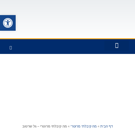
פתח סרגל
כתבו עלינו
חברי המועדון
פעילויות המועדון
כיצד החברות ברוטרי תרמה לי
ראשי האפיקים
דף הבית
»
מה קיבלתי מרוטרי
»
מה קיבלתי מרוטרי – גל שרטוב