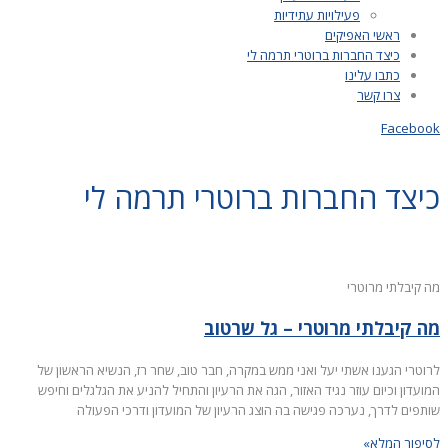
פעילויות עתידיות
ראשי האפיקים
כיצד החברות ברוטרי תרמה לי
כתבו עלינו
צרו קשר
Facebook
כיצד החברות ברוטרי תרמה לי
מה קיבלתי מרוטרי
מה קיבלתי מרוטרי – גל שרטוב
לרוטרי הגענו אשתי יעל ואני ממש במקרה, חבר טוב, שחר רז, הנשיא הראשון של
המועדון וכיום עוזר נגיד האזור, הגה את הרעיון והתחיל להניע את הגלגלים וחיפש
שותפים לדרך, נערכה פגישה בה הוצג הרעיון של המועדון ודרכי הפעולה
לסיפור המלא»