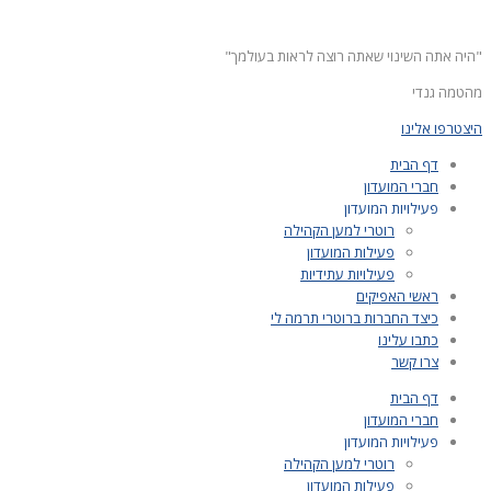
"היה אתה השינוי שאתה רוצה לראות בעולמך"
מהטמה גנדי
היצטרפו אלינו
דף הבית
חברי המועדון
פעילויות המועדון
רוטרי למען הקהילה
פעילות המועדון
פעילויות עתידיות
ראשי האפיקים
כיצד החברות ברוטרי תרמה לי
כתבו עלינו
צרו קשר
דף הבית
חברי המועדון
פעילויות המועדון
רוטרי למען הקהילה
פעילות המועדון