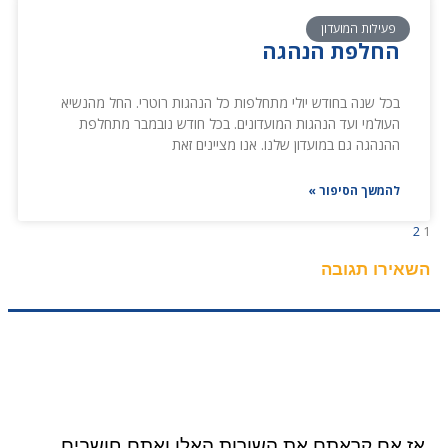
פעילות המועדון
החלפת הנהגה
בכל שנה בחודש יולי מתחלפות כל הנהגות רוטרי. החל מהנשיא
העולמי ועד הנהגות המועדונים. בכל חודש נובמבר מתחלפת
ההנהגה גם במועדון שלנו. אנו מציינים זאת
להמשך הסיפור »
2
1
השאירו תגובה
אז אם קראתם את השורות האלו ואתם חושבים