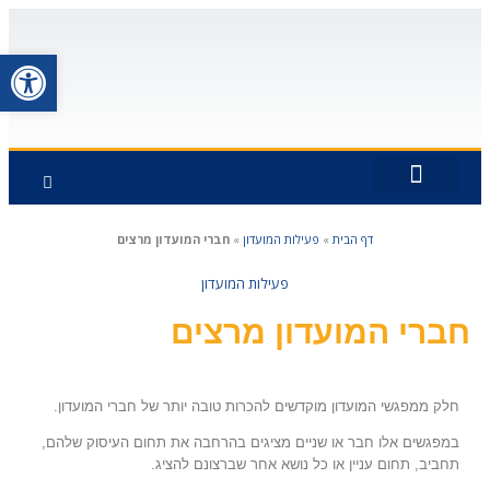
פתח סרגל
כתבו עלינו
חברי המועדון
פעילויות המועדון
כיצד החברות ברוטרי תרמה לי
ראשי האפיקים
דף הבית
»
פעילות המועדון
»
חברי המועדון מרצים
פעילות המועדון
חברי המועדון מרצים
חלק ממפגשי המועדון מוקדשים להכרות טובה יותר של חברי המועדון.
במפגשים אלו חבר או שניים מציגים בהרחבה את תחום העיסוק שלהם,
תחביב, תחום עניין או כל נושא אחר שברצונם להציג.